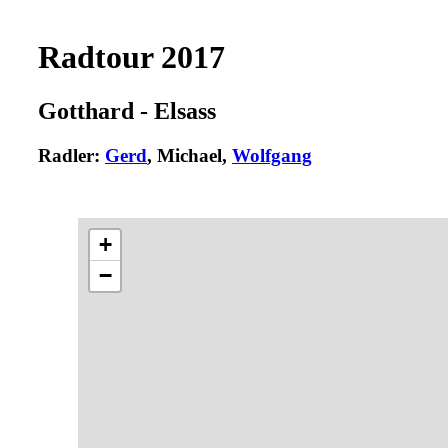
Radtour 2017
Gotthard - Elsass
Radler:
Gerd
, Michael,
Wolfgang
+
−